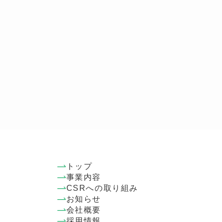
トップ
事業内容
CSRへの取り組み
お知らせ
会社概要
採用情報