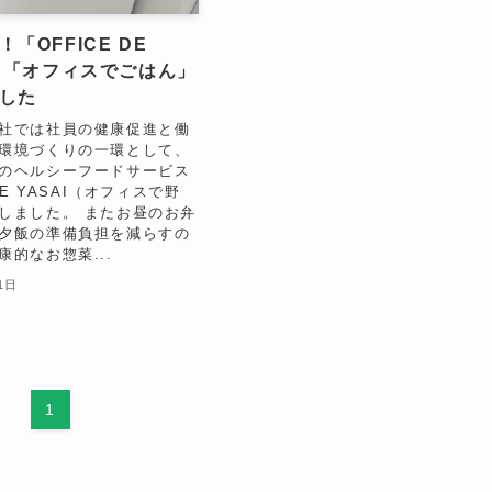
「OFFICE DE
」と「オフィスでごはん」
した
社では社員の健康促進と働
環境づくりの一環として、
のヘルシーフードサービス
DE YASAI（オフィスで野
しました。 またお昼のお弁
夕飯の準備負担を減らすの
康的なお惣菜...
1日
1