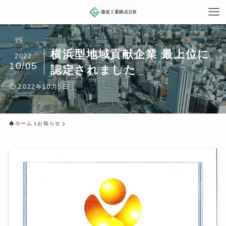
横浜型地域貢献企業 最上位に
2022
10/05
認定されました
2022年10月5日
ホーム
お知らせ