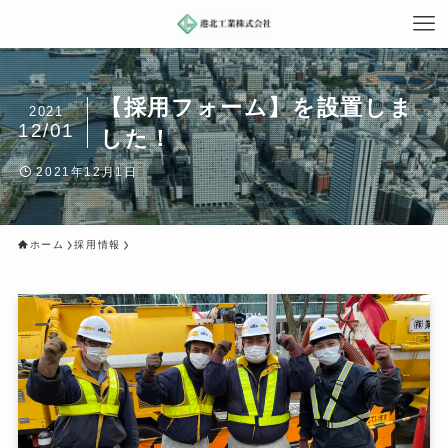
【採用フォーム】を設置しま
2021
12/01
した！
2021年12月1日
ホーム
採用情報